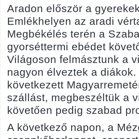
Aradon először a gyereke
Emlékhelyen az aradi vért
Megbékélés terén a Szaba
gyorséttermi ebédet követ
Világoson felmásztunk a vi
nagyon élveztek a diákok
következett Magyarremetére
szállást, megbeszéltük a v
követően pedig szabad pr
A következő napon, a Méz