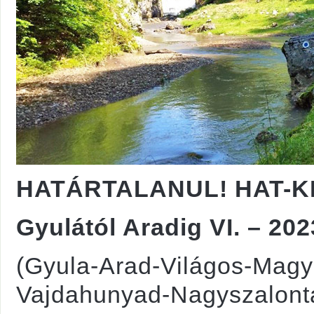
HATÁRTALANUL! HAT-KP
Gyulától Aradig VI. – 202
(Gyula-Arad-Világos-Mag
Vajdahunyad-Nagyszalont