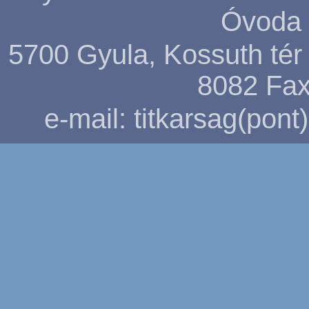
Óvoda 
5700 Gyula, Kossuth tér 5
8082
Fax
e-mail: titkarsag(pon