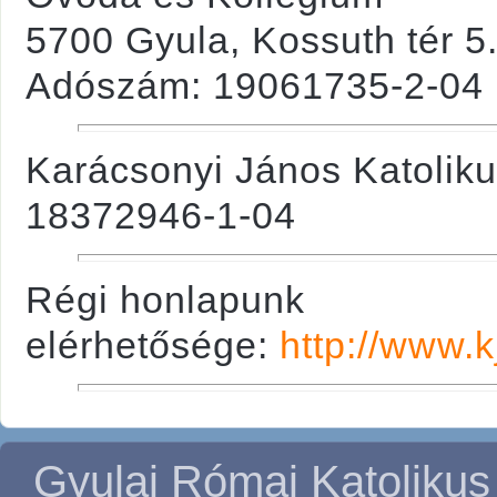
5700 Gyula, Kossuth tér 5.
Adószám: 19061735-2-04
Karácsonyi János Katoliku
18372946-1-04
Régi honlapunk
elérhetősége:
http://www.k
Gyulai Római Katolikus