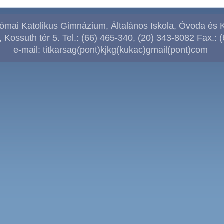
ómai Katolikus Gimnázium, Általános Iskola, Óvoda és 
 Kossuth tér 5. Tel.: (66) 465-340, (
20) 343-8082
Fax.: 
e-mail: titkarsag(pont)kjkg(kukac)gmail(pont)com