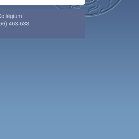
Kollégium
(66) 463-638