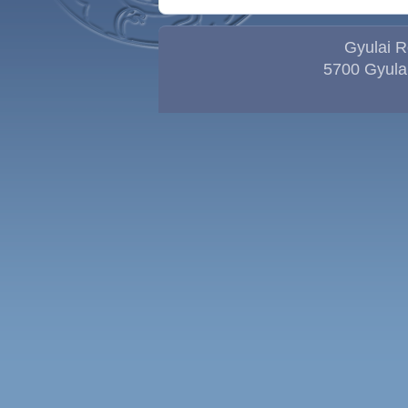
Gyulai R
5700 Gyula,