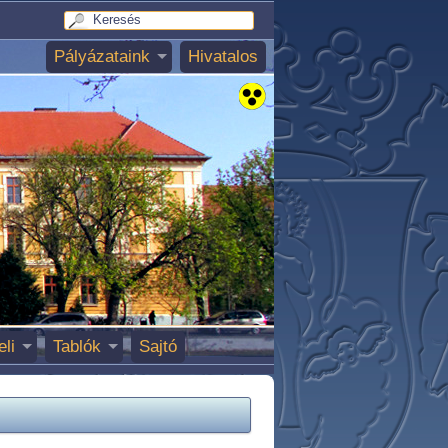
Pályázataink
Hivatalos
eli
Tablók
Sajtó