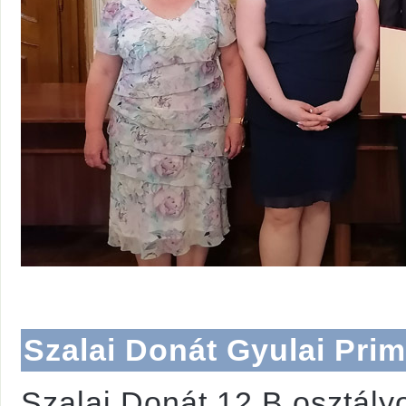
Szalai Donát Gyulai Pri
Szalai Donát 12.B osztály