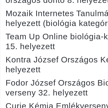
országos döntő 8. helyezet
Mozaik Internetes Tanulmá
helyezett (biológia kategór
Team Up Online biológia-
15. helyezett
Kontra József Országos K
helyezett
Fodor József Országos Bi
verseny 32. helyezett
Curie Kémia Emlékverseny