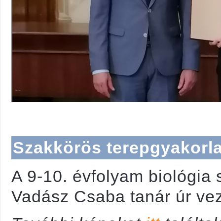
Szakkörös terepgyakorla
A 9-10. évfolyam biológia 
Vadász Csaba tanár úr vez