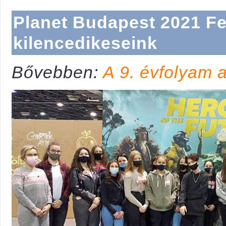
Planet Budapest 2021 Fe
kilencedikeseink
Bővebben:
A 9. évfolyam a