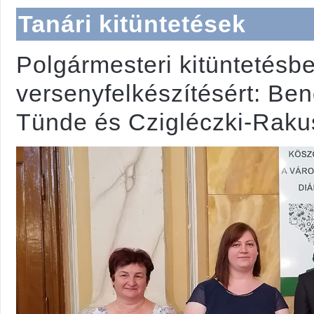
Tanári kitüntetések
Polgármesteri kitüntetésbe
versenyfelkészítésért: Be
Tünde és Czigléczki-Raku