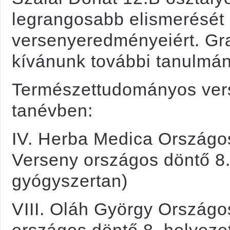
legrangosabb elismerését 
versenyeredményeiért. Grat
kívánunk további tanulmán
Természettudományos ver
tanévben:
IV. Herba Medica Országo
Verseny országos döntő 8. 
gyógyszertan)
VIII. Oláh György Ország