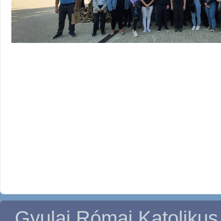
Gyulai Római Katolikus