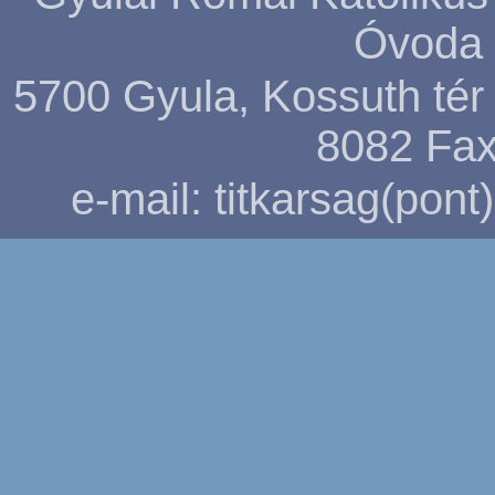
Óvoda 
5700 Gyula, Kossuth tér 5
8082
Fax
e-mail: titkarsag(pon