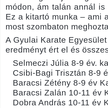
módon, ám talán annál is 
Ez a kitartó munka – ami 
most szombaton meghozta
A Gyulai Karate Egyesület
eredményt ért el és össze
Selmeczi Júlia 8-9 év. kat
Csibi-Bagi Trisztán 8-9 é
Baracsi Zétény 8-9 év Kat
Baracsi Zalán 10-11 év K
Dobra András 10-11 év Ka