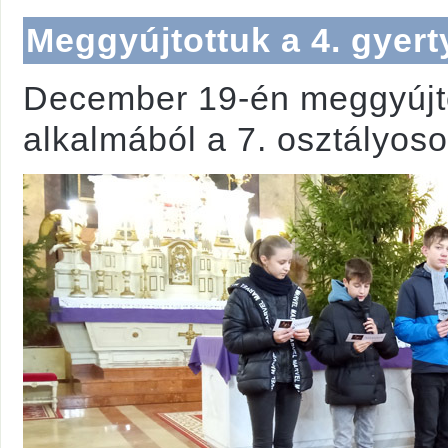
Meggyújtottuk a 4. gyert
December 19-én meggyújtot
alkalmából a 7. osztályoso