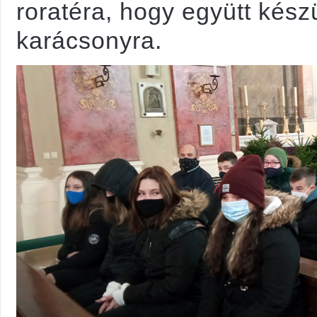
roratéra, hogy együtt kész
karácsonyra.