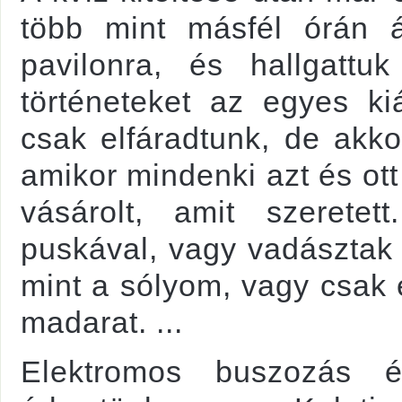
több mint másfél órán át 
pavilonra, és hallgattu
történeteket az egyes kiá
csak elfáradtunk, de akko
amikor mindenki azt és ott
vásárolt, amit szeretett
puskával, vagy vadásztak v
mint a sólyom, vagy csak 
madarat. ...
Elektromos buszozás é