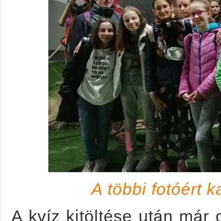
A többi fotóért k
A kvíz kitöltése után már o