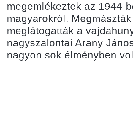
megemlékeztek az 1944-ben
magyarokról. Megmászták
meglátogatták a vajdahuny
nagyszalontai Arany János
nagyon sok élményben vol