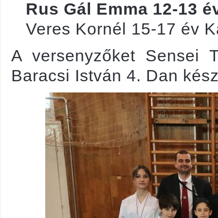
Rus Gál Emma 12-13 év
Veres Kornél 15-17 év Ka
A versenyzőket Sensei 
Baracsi István 4. Dan készí