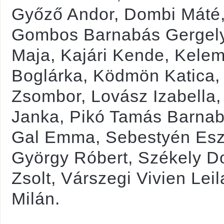
Győző Andor, Dombi Máté,
Gombos Barnabás Gergely,
Maja, Kajári Kende, Kelem
Boglárka, Ködmön Katica, 
Zsombor, Lovász Izabella,
Janka, Pikó Tamás Barnabá
Gal Emma, Sebestyén Eszt
György Róbert, Székely Do
Zsolt, Várszegi Vivien Lei
Milán.