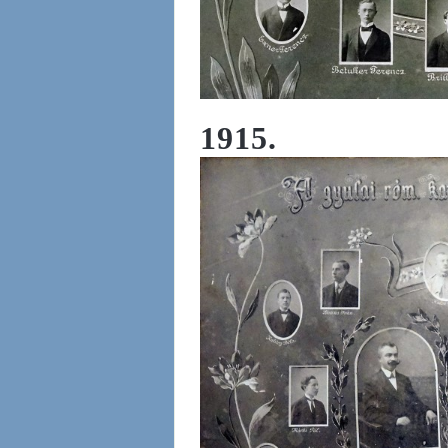
1915.