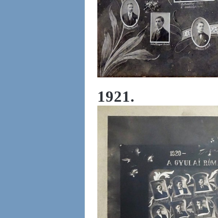
1921.