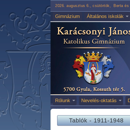
2026. augusztus 6., csütörtök, Berta és 
Gimnázium
Általános iskolák
Rólunk
Nevelés-oktatás
Tablók
-
1911-1948