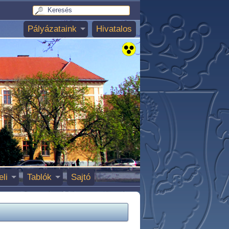
Pályázataink
Hivatalos
eli
Tablók
Sajtó