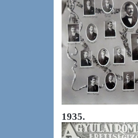
1935.