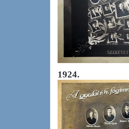
1924.