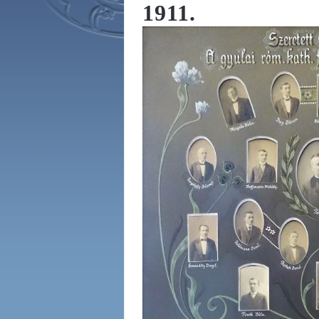
1911.