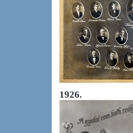
1926.