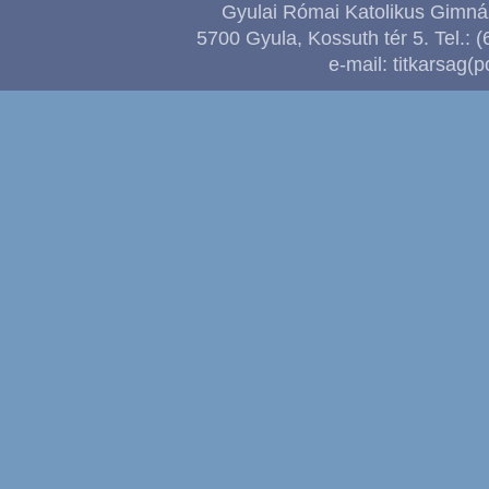
Gyulai Római Katolikus Gimnáz
5700 Gyula, Kossuth tér 5. Tel.: (
e-mail: titkarsag