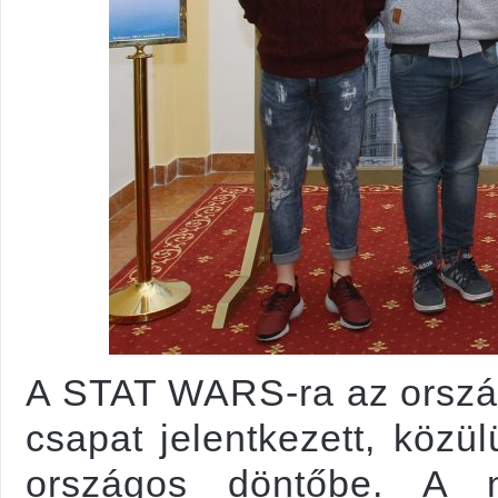
A STAT WARS-ra az ország
csapat jelentkezett, közül
országos döntőbe. A n