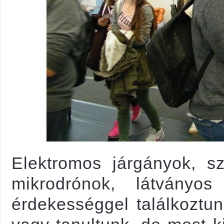
Elektromos járgányok, s
mikrodrónok, látványo
érdekességgel találkoztun