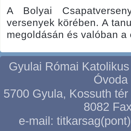
A Bolyai Csapatversen
versenyek körében. A tanu
megoldásán és valóban a 
Gyulai Római Katolikus
Óvoda 
5700 Gyula, Kossuth tér 5
8082
Fax
e-mail: titkarsag(pon