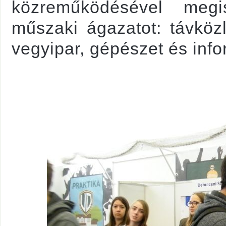
közreműködésével megi
műszaki ágazatot: távközl
vegyipar, gépészet és info