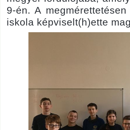
9-én. A megmérettetésen
iskola képviselt(h)ette mag