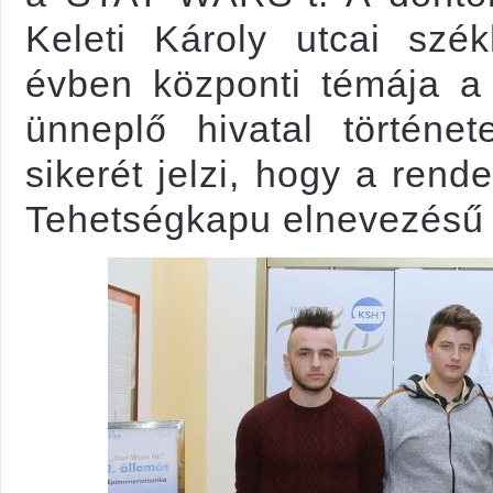
Keleti Károly utcai szé
évben központi témája a 
ünneplő hivatal története
sikerét jelzi, hogy a rend
Tehetségkapu elnevezésű p