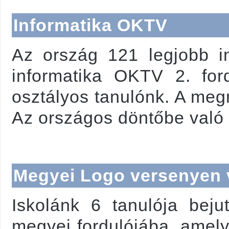
Informatika OKTV
Az ország 121 legjobb in
informatika OKTV 2. fo
osztályos tanulónk. A meg
Az országos döntőbe való 
Megyei Logo versenyen 
Iskolánk 6 tanulója bej
megyei fordulójába, amel