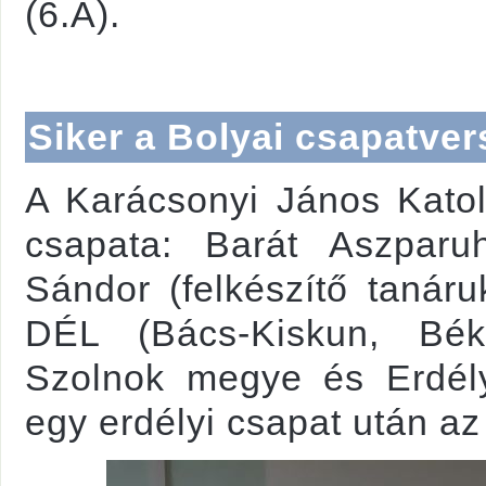
(6.A).
Siker a Bolyai csapatv
A Karácsonyi János Kato
csapata: Barát Aszparu
Sándor (felkészítő tanár
DÉL (Bács-Kiskun, Bék
Szolnok megye és Erdély
egy erdélyi csapat után az 