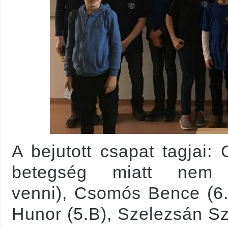
A bejutott csapat tagjai:
betegség miatt nem 
venni),
Csomós Bence (6.A
Hunor (5.B), Szelezsán Sz