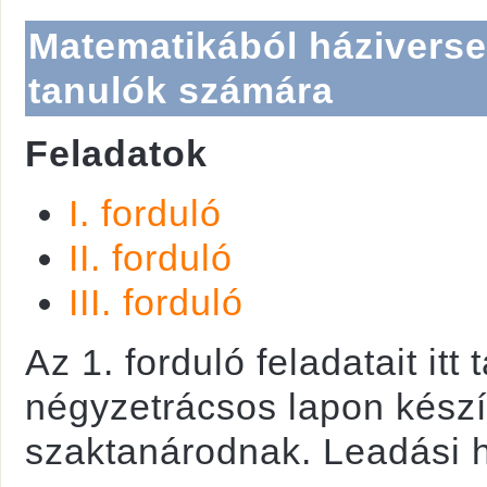
Matematikából háziversen
tanulók számára
Feladatok
I. forduló
II. forduló
III. forduló
Az 1. forduló feladatait it
négyzetrácsos lapon készí
szaktanárodnak. Leadási hat