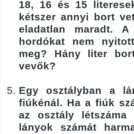
18, 16 és 15 literese
kétszer annyi bort ve
eladatlan maradt. A
hordókat nem nyitot
meg? Hány liter bor
vevők?
Egy osztályban a lá
fiúkénál. Ha a fiúk s
az osztály létszáma
lányok számát harma