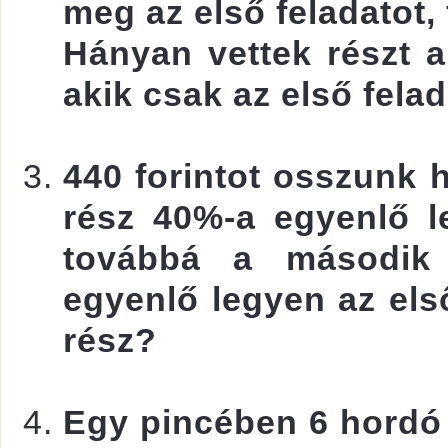
meg az első feladatot,
Hányan vettek részt a
akik csak az első fela
440 forintot osszunk 
rész 40%-a egyenlő l
továbbá a második
egyenlő legyen az els
rész?
Egy pincében 6 hordó b