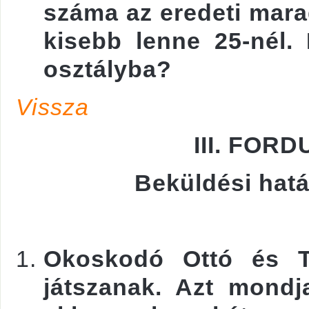
száma az eredeti mara
kisebb lenne 25-nél.
osztályba?
Vissza
III. FOR
Beküldési hatá
Okoskodó Ottó és Tú
játszanak. Azt mondj