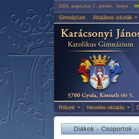
2026. augusztus 7., péntek, Ibolya
Mt
Gimnázium
Általános iskolák
Rólunk
Nevelés-oktatás
Diákok
-
Csoportok
-