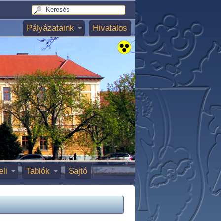
Pályázataink
Hivatalos
eli
Tablók
Sajtó