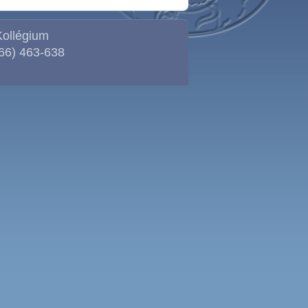
Kollégium
(66) 463-638