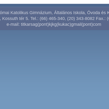
ómai Katolikus Gimnázium, Általános Iskola, Óvoda és 
 Kossuth tér 5. Tel.: (66) 465-340, (
20) 343-8082
Fax.: 
e-mail: titkarsag(pont)kjkg(kukac)gmail(pont)com