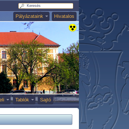
Pályázataink
Hivatalos
eli
Tablók
Sajtó