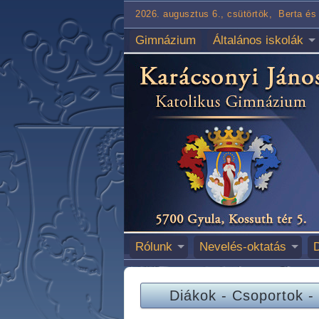
2026. augusztus 6., csütörtök, Berta és 
Gimnázium
Általános iskolák
Rólunk
Nevelés-oktatás
Diákok
-
Csoportok
-