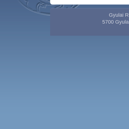
Gyulai R
5700 Gyula,