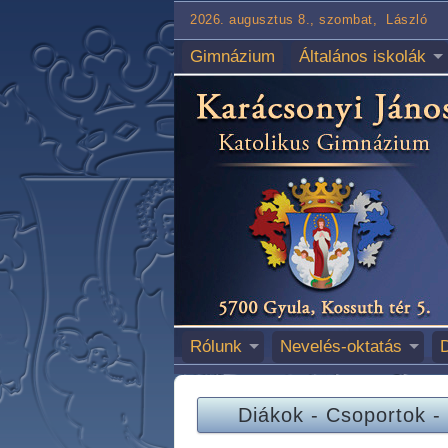
2026. augusztus 8., szombat, László
Gimnázium
Általános iskolák
Rólunk
Nevelés-oktatás
Diákok
-
Csoportok
-