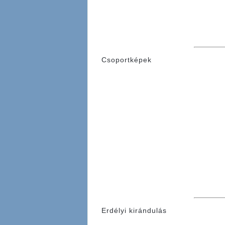
Csoportképek
Erdélyi kirándulás