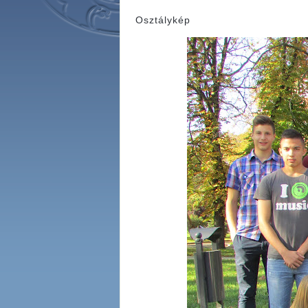
Osztálykép