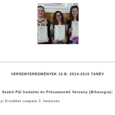
VERSENYEREDMÉNYEK 10.B. 2014-2015 TANÉV
Szabó Pál Irodalmi és Prózamondó Verseny (Biharugra):
yi Erzsébet csapata 3. helyezés