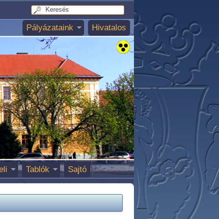
Pályázataink
Hivatalos
eli
Tablók
Sajtó