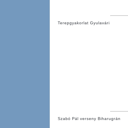
Terepgyakorlat Gyulavári
Szabó Pál verseny Biharugrán