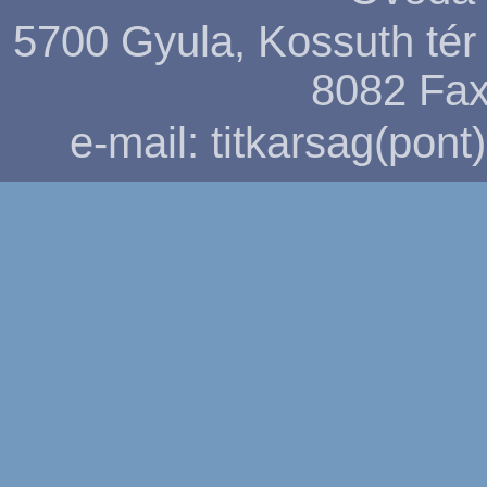
5700 Gyula, Kossuth tér 5
8082
Fax
e-mail: titkarsag(pon