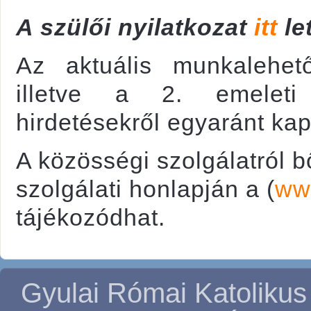
A szülői nyilatkozat
itt
le
Az aktuális munkalehető
illetve a 2. emeleti 
hirdetésekről egyaránt kap
A közösségi szolgálatról 
szolgálati honlapján a (
www
tájékozódhat.
Gyulai Római Katolikus