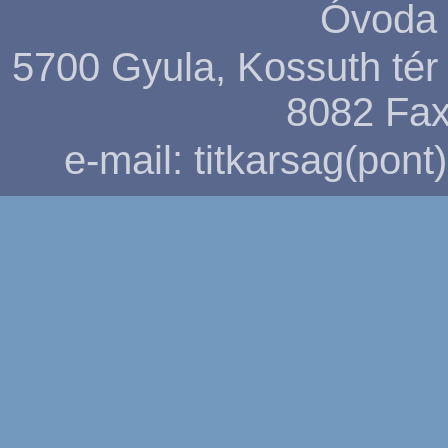
Óvoda 
5700 Gyula, Kossuth tér 5
8082
Fax
e-mail: titkarsag(pon