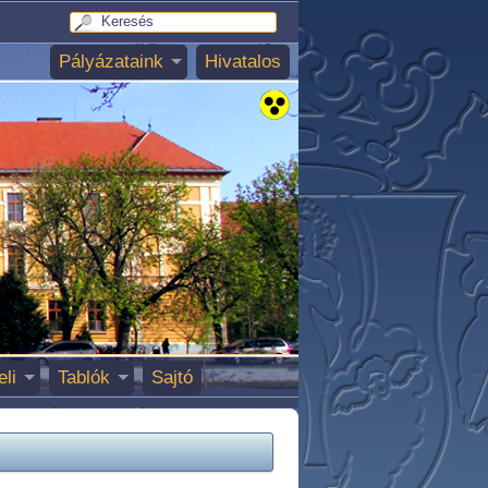
Pályázataink
Hivatalos
eli
Tablók
Sajtó