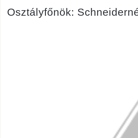
Osztályfőnök: Schneidern