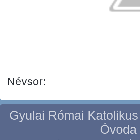
Névsor:
Gyulai Római Katolikus
Óvoda 