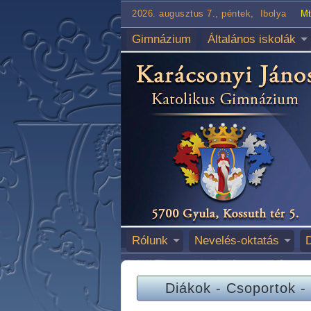
2026. augusztus 7., péntek, Ibolya
Mt
Gimnázium
Általános iskolák
Rólunk
Nevelés-oktatás
Diákok
-
Csoportok
-