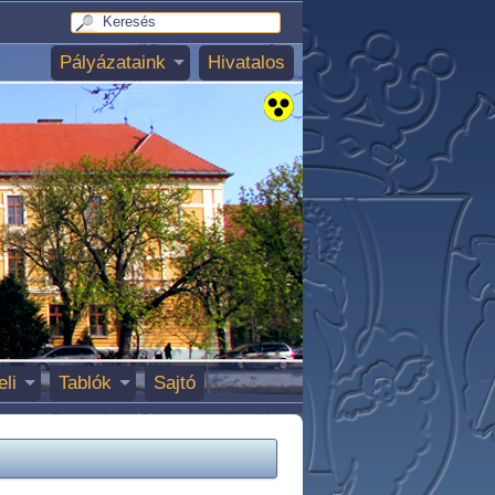
Pályázataink
Hivatalos
eli
Tablók
Sajtó