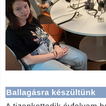
Ballagásra készültünk