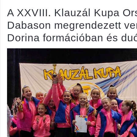
A XXVIII. Klauzál Kupa O
Dabason megrendezett ve
Dorina formációban és duób