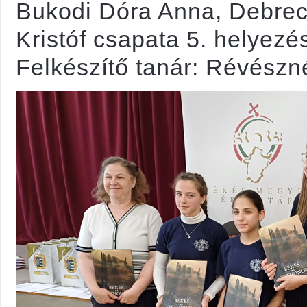
Bukodi Dóra Anna, Debrec
Kristóf csapata 5. helyezést
Felkészítő tanár: Révészn