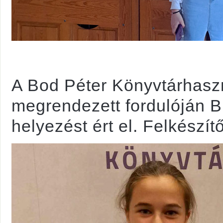
A Bod Péter Könyvtárhasz
megrendezett fordulóján B
helyezést ért el. Felkészí