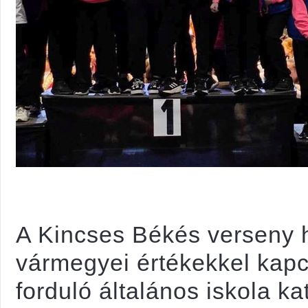
A Kincses Békés verseny 
vármegyei értékekkel kap
forduló általános iskola k