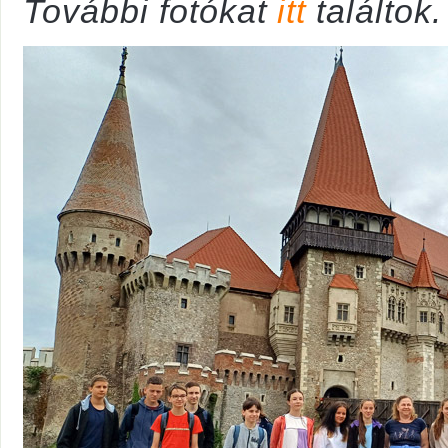
További fotókat
itt
találtok.