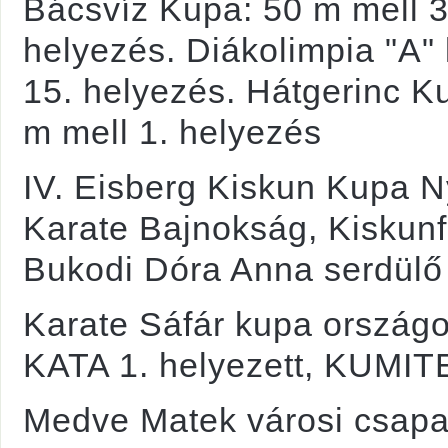
Bácsvíz Kupa: 50 m mell 3
helyezés. Diákolimpia "A"
15. helyezés. Hátgerinc K
m mell 1. helyezés
IV. Eisberg Kiskun Kupa N
Karate Bajnokság, Kiskun
Bukodi Dóra Anna serdülő 
Karate Sáfár kupa ország
KATA 1. helyezett, KUMITE 
Medve Matek városi csapa