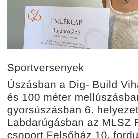
Sportversenyek
Úszásban a Dig- Build Vi
és 100 méter mellúszásban
gyorsúszásban 6. helyezett
Labdarúgásban az MLSZ Re
csoport Felsőház 10. fordu