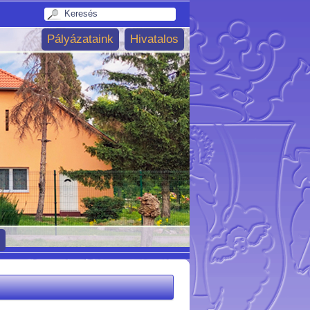
Pályázataink
Hivatalos