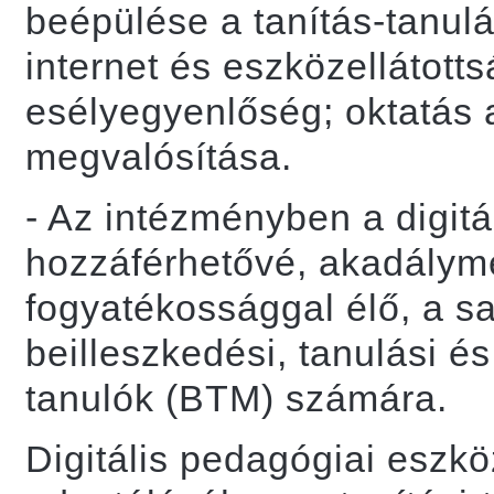
beépülése a tanítás-tanulá
internet és eszközellátotts
esélyegyenlőség; oktatás 
megvalósítása.
- Az intézményben a digitá
hozzáférhetővé, akadályme
fogyatékossággal élő, a sa
beilleszkedési, tanulási 
tanulók (BTM) számára.
Digitális pedagógiai eszk