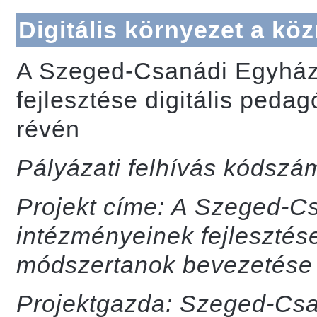
Digitális környezet a kö
A Szeged-Csanádi Egyház
fejlesztése digitális ped
révén
Pályázati felhívás kódszá
Projekt címe: A Szeged-C
intézményeinek fejlesztése
módszertanok bevezetése
Projektgazda: Szeged-Cs