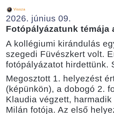
Vissza
2026. június 09.
Fotópályázatunk témája 
A kollégiumi kirándulás eg
szegedi Füvészkert volt. 
fotópályázatot hirdettünk. 
Megosztott 1. helyezést ér
(képünkön), a dobogó 2. f
Klaudia végzett, harmadik
Milán fotója. Az első hely