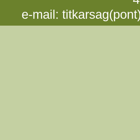
e-mail:
titkarsag(pon