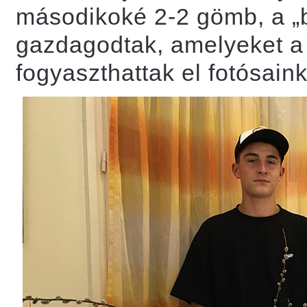
másodikoké 2-2 gömb, a „
gazdagodtak, amelyeket a
fogyaszthattak el fotósaink