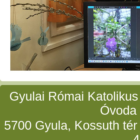
Gyulai Római Katolikus
Óvoda 
5700 Gyula, Kossuth tér 5
4