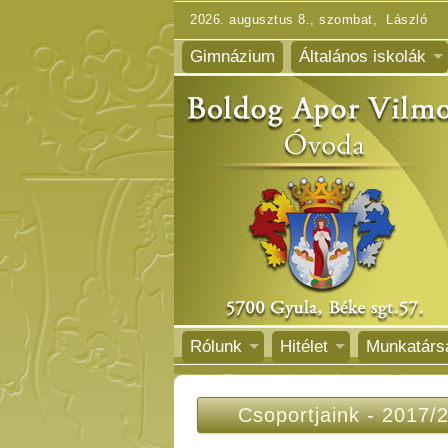
2026. augusztus 8., szombat, László
Gimnázium
Általános iskolák
Rólunk
Hitélet
Munkatárs
Csoportjaink
-
2017/