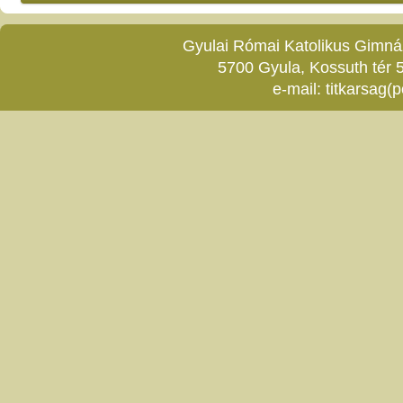
Gyulai Római Katolikus Gimnáz
5700 Gyula, Kossuth tér 5
e-mail:
titkarsag(