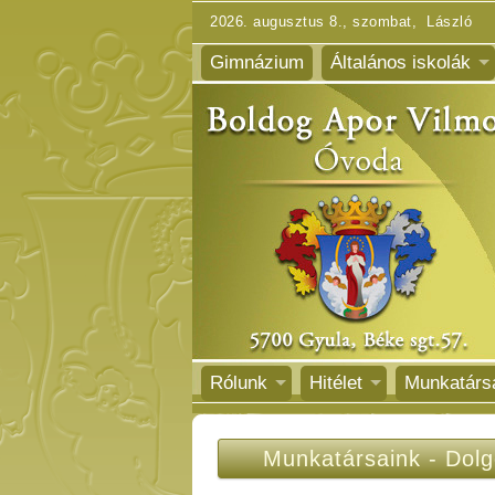
2026. augusztus 8., szombat, László
Gimnázium
Általános iskolák
Rólunk
Hitélet
Munkatárs
Munkatársaink
-
Dolg