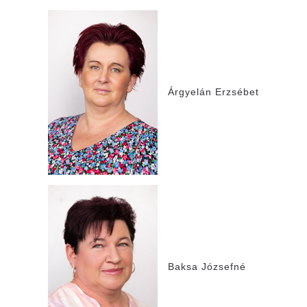
Árgyelán Erzsébet
Baksa Józsefné