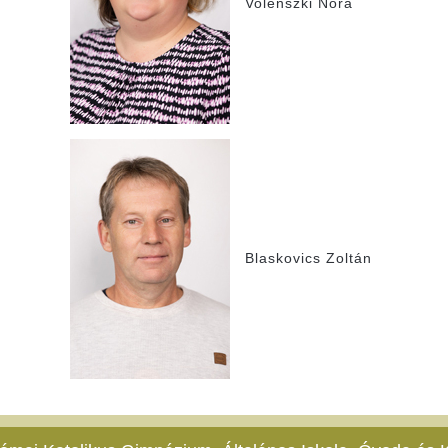
Volenszki Nóra
Blaskovics Zoltán