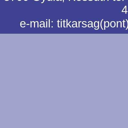
4
e-mail:
titkarsag(pon