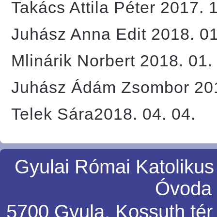
Takács Attila Péter 2017. 1
Juhász Anna Edit 2018. 01
Mlinárik Norbert 2018. 01.
Juhász Ádám Zsombor 201
Telek Sára2018. 04. 04.
Gyulai Római Katolikus
Óvoda 
5700 Gyula, Kossuth tér 5