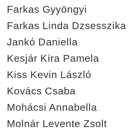
Farkas Gyyöngyi
Farkas Linda Dzsesszika
Jankó Daniella
Kesjár Kíra Pamela
Kiss Kevin László
Kovács Csaba
Mohácsi Annabella
Molnár Levente Zsolt