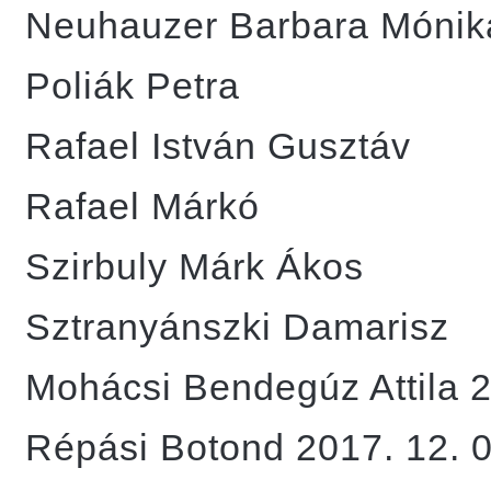
Neuhauzer Barbara Mónik
Poliák Petra
Rafael István Gusztáv
Rafael Márkó
Szirbuly Márk Ákos
Sztranyánszki Damarisz
Mohácsi Bendegúz Attila 2
Répási Botond 2017. 12. 0