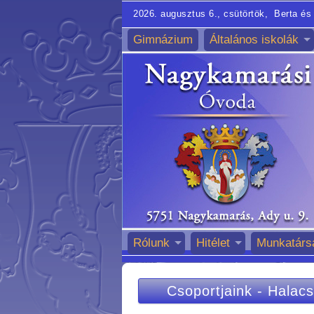
2026. augusztus 6., csütörtök, Berta és 
Gimnázium
Általános iskolák
Rólunk
Hitélet
Munkatárs
Csoportjaink
-
Halacs