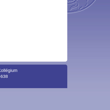
Kollégium
-638