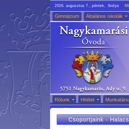
2026. augusztus 7., péntek, Ibolya
Mt
Gimnázium
Általános iskolák
Rólunk
Hitélet
Munkatárs
Csoportjaink
-
Halacs