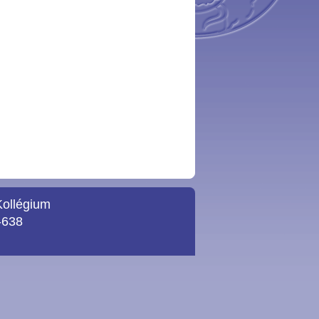
Kollégium
-638