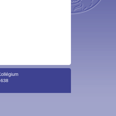
Kollégium
-638