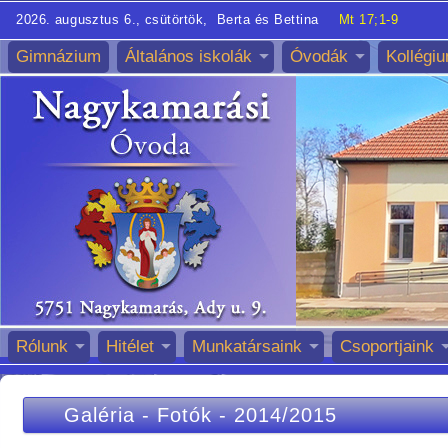
2026. augusztus 6., csütörtök, Berta és Bettina
Mt 17;1-9
Gimnázium
Általános iskolák
Óvodák
Kollégi
Rólunk
Hitélet
Munkatársaink
Csoportjaink
Galéria
-
Fotók
-
2014/2015