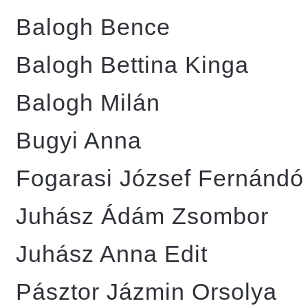
Balogh Bence
Balogh Bettina Kinga
Balogh Milán
Bugyi Anna
Fogarasi József Fernándó
Juhász Ádám Zsombor
Juhász Anna Edit
Pásztor Jázmin Orsolya