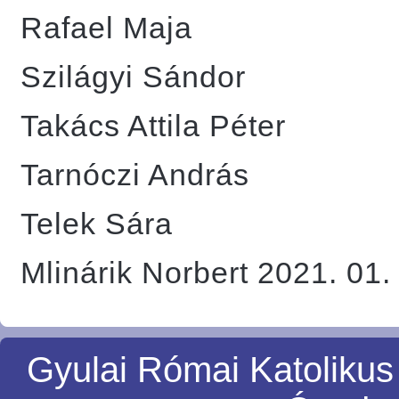
Rafael Maja
Szilágyi Sándor
Takács Attila Péter
Tarnóczi András
Telek Sára
Mlinárik Norbert 2021. 01.
Gyulai Római Katolikus