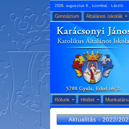
2026. augusztus 8., szombat, László
Gimnázium
Általános iskolák
Rólunk
Hitélet
Munkatárs
Aktualitás
-
2022/202