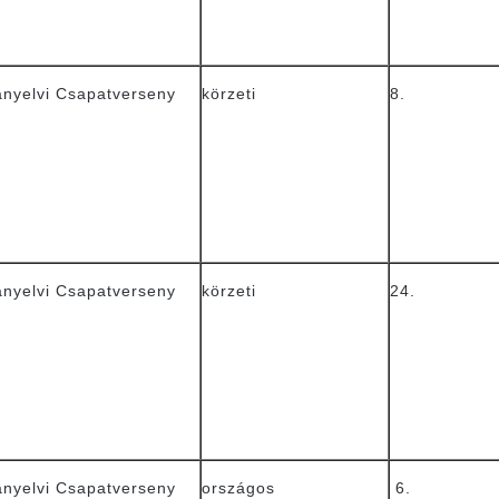
anyelvi Csapatverseny
körzeti
8.
anyelvi Csapatverseny
körzeti
24.
anyelvi Csapatverseny
országos
6.