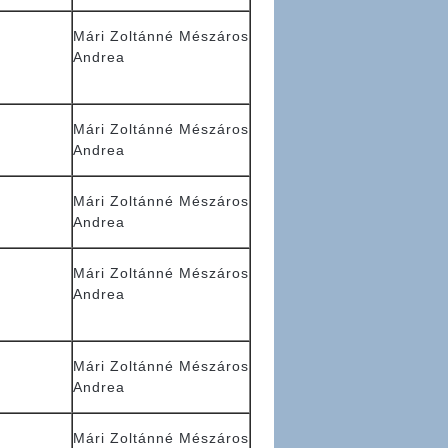
Mári Zoltánné Mészáros
Andrea
Mári Zoltánné Mészáros
Andrea
Mári Zoltánné Mészáros
Andrea
Mári Zoltánné Mészáros
Andrea
Mári Zoltánné Mészáros
Andrea
Mári Zoltánné Mészáros