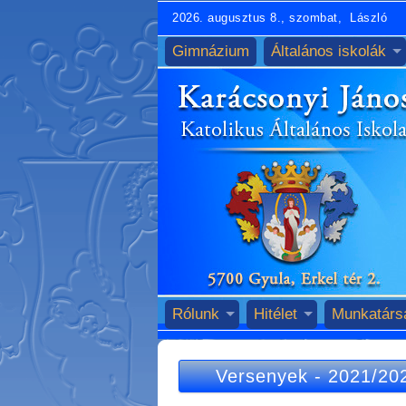
2026. augusztus 8., szombat, László
Gimnázium
Általános iskolák
Rólunk
Hitélet
Munkatárs
Versenyek
-
2021/20