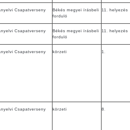
anyelvi Csapatverseny
Békés megyei írásbeli
11. helyezés
forduló
anyelvi Csapatverseny
Békés megyei írásbeli
11. helyezés
forduló
anyelvi Csapatverseny
körzeti
1.
anyelvi Csapatverseny
körzeti
8.