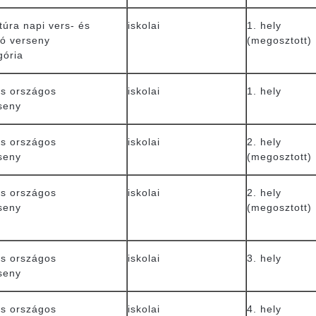
túra napi vers- és
iskolai
1. hely
ó verseny
(megosztott)
gória
s országos
iskolai
1. hely
seny
s országos
iskolai
2. hely
seny
(megosztott)
s országos
iskolai
2. hely
seny
(megosztott)
s országos
iskolai
3. hely
seny
s országos
iskolai
4. hely