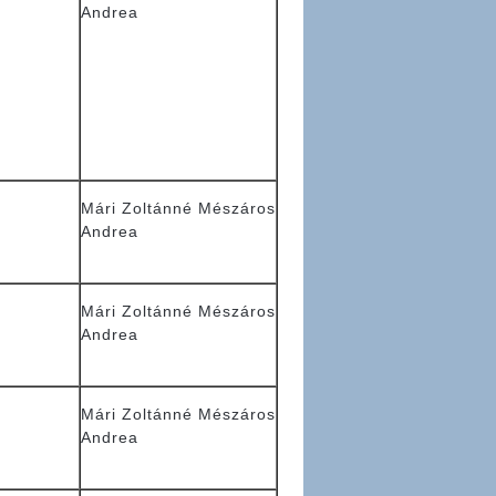
Andrea
Mári Zoltánné Mészáros
Andrea
Mári Zoltánné Mészáros
Andrea
Mári Zoltánné Mészáros
Andrea