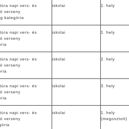
túra napi vers- és
iskolai
1. hely
ó verseny
eg kategória
túra napi vers- és
iskolai
1. hely
ó verseny
ória
túra napi vers- és
iskolai
2. hely
ó verseny
ória
túra napi vers- és
iskolai
3. hely
ó verseny
ória
túra napi vers- és
iskolai
1. hely
ó verseny
(megosztott)
gória