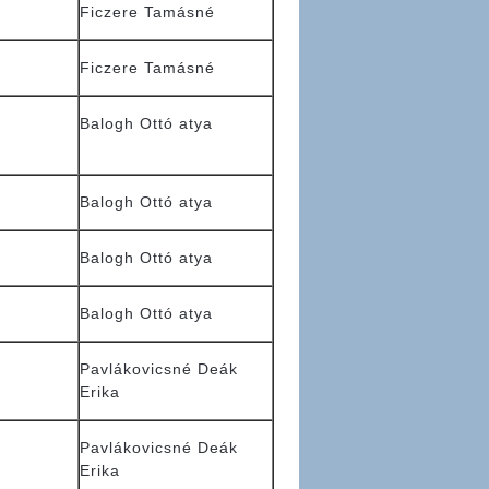
Ficzere Tamásné
Ficzere Tamásné
Balogh Ottó atya
Balogh Ottó atya
Balogh Ottó atya
Balogh Ottó atya
Pavlákovicsné Deák
Erika
Pavlákovicsné Deák
Erika