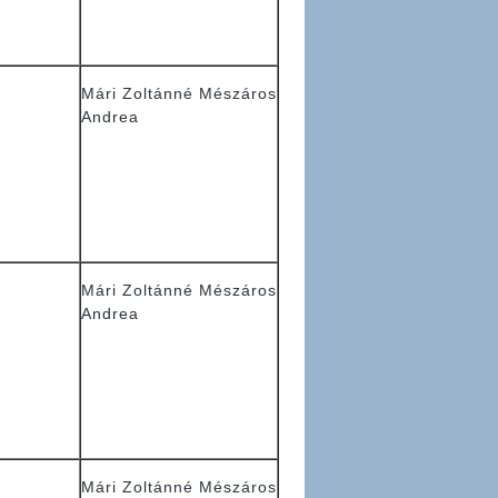
Mári Zoltánné Mészáros
Andrea
Mári Zoltánné Mészáros
Andrea
Mári Zoltánné Mészáros