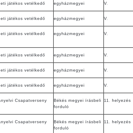
neti játékos vetélkedő
egyházmegyei
V.
neti játékos vetélkedő
egyházmegyei
V.
neti játékos vetélkedő
egyházmegyei
V.
neti játékos vetélkedő
egyházmegyei
V.
neti játékos vetélkedő
egyházmegyei
V.
neti játékos vetélkedő
egyházmegyei
V.
anyelvi Csapatverseny
Békés megyei írásbeli
11. helyezés
forduló
anyelvi Csapatverseny
Békés megyei írásbeli
11. helyezés
forduló