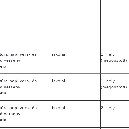
túra napi vers- és
iskolai
1. hely
ó verseny
(megosztott)
ória
túra napi vers- és
iskolai
1. hely
ó verseny
(megosztott)
ória
túra napi vers- és
iskolai
2. hely
ó verseny
ória