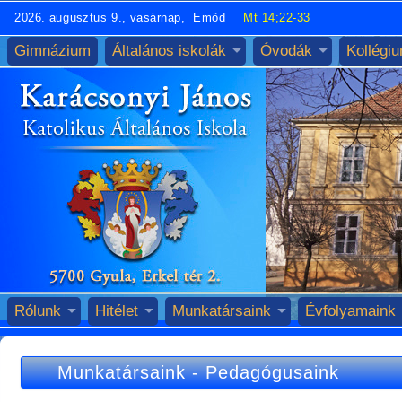
2026. augusztus 9., vasárnap, Emőd
Mt 14;22-33
Gimnázium
Általános iskolák
Óvodák
Kollégi
Rólunk
Hitélet
Munkatársaink
Évfolyamaink
Munkatársaink
-
Pedagógusaink