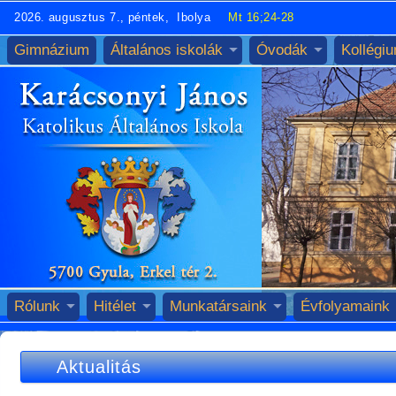
2026. augusztus 7., péntek, Ibolya
Mt 16;24-28
Gimnázium
Általános iskolák
Óvodák
Kollégi
Rólunk
Hitélet
Munkatársaink
Évfolyamaink
Aktualitás