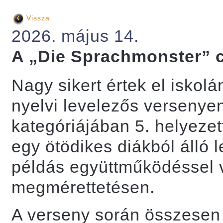
Vissza
2026. május 14.
A „Die Sprachmonster” c
Nagy sikert értek el iskol
nyelvi levelezős versenyen
kategóriájában 5. helyezet
egy ötödikes diákból álló 
példás együttműködéssel v
megmérettetésen.
A verseny során összesen h