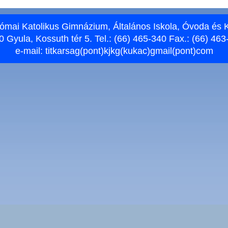
ómai Katolikus Gimnázium, Általános Iskola, Óvoda és 
 Gyula, Kossuth tér 5. Tel.: (66) 465-340 Fax.: (66) 463
e-mail:
titkarsag(pont)kjkg(kukac)gmail(pont)com