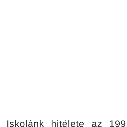
Iskolánk hitélete az 199