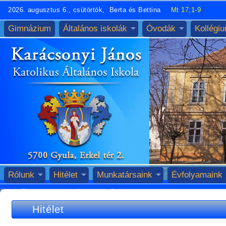
2026. augusztus 6., csütörtök, Berta és Bettina
Mt 17;1-9
Gimnázium
Általános iskolák
Óvodák
Kollégi
Rólunk
Hitélet
Munkatársaink
Évfolyamaink
Hitélet