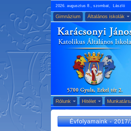
2026. augusztus 8., szombat, László
Gimnázium
Általános iskolák
Rólunk
Hitélet
Munkatárs
Évfolyamaink
-
2017/