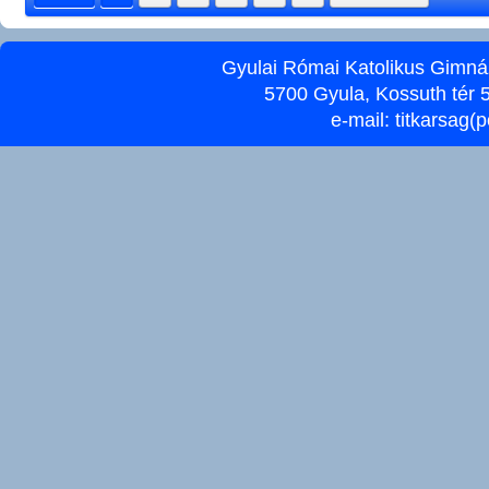
Gyulai Római Katolikus Gimnáz
5700 Gyula, Kossuth tér 5
e-mail:
titkarsag(