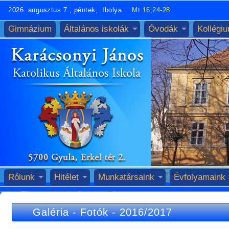
2026. augusztus 7., péntek, Ibolya
Mt 16;24-28
Gimnázium
Általános iskolák
Óvodák
Kollégi
Rólunk
Hitélet
Munkatársaink
Évfolyamaink
Galéria
-
Fotók
-
2016/2017