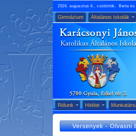
2026. augusztus 6., csütörtök, Berta és 
Gimnázium
Általános iskolák
Rólunk
Hitélet
Munkatárs
Versenyek
-
Olvasni b