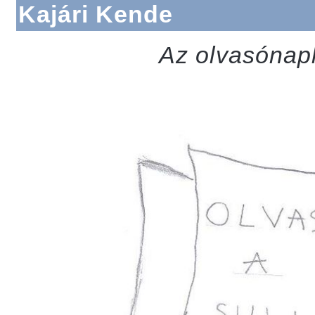
Kajári Kende
Az olvasónapl