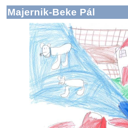
Majernik-Beke Pál