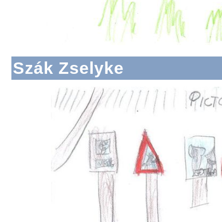
Szák Zselyke