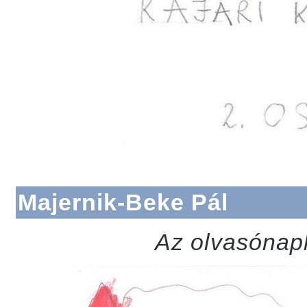
Majernik-Beke Pál
Az olvasónapl