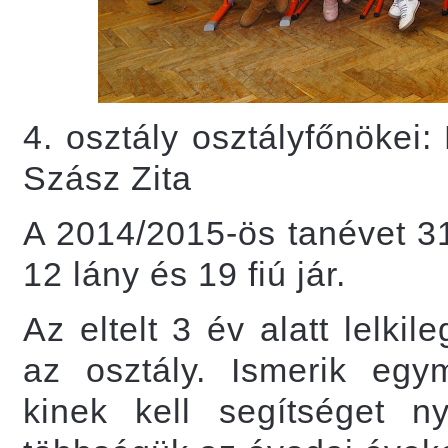
4. osztály osztályfőnökei
Szász Zita
A 2014/2015-ös tanévet 31
12 lány és 19 fiú jár.
Az eltelt 3 év alatt lelki
az osztály. Ismerik egy
kinek kell segítséget ny