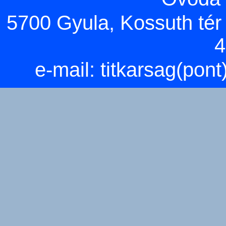
5700 Gyula, Kossuth tér 5
4
e-mail:
titkarsag(pon