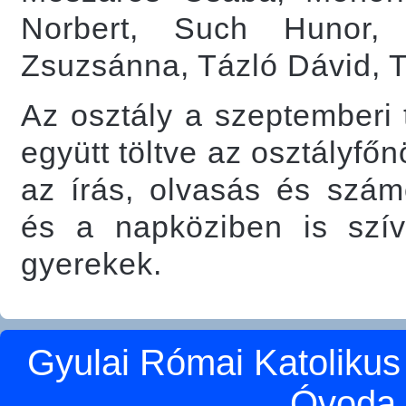
Norbert, Such Hunor,
Zsuzsánna, Tázló Dávid, T
Az osztály a szeptemberi
együtt töltve az osztályfőn
az írás, olvasás és szám
és a napköziben is szí
gyerekek.
Gyulai Római Katolikus
Óvoda 