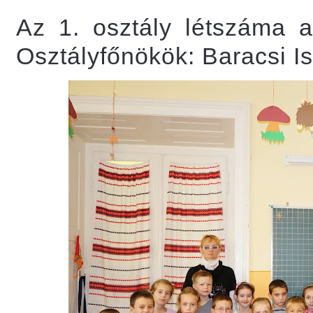
Az 1. osztály létszáma 
Osztályfőnökök: Baracsi I