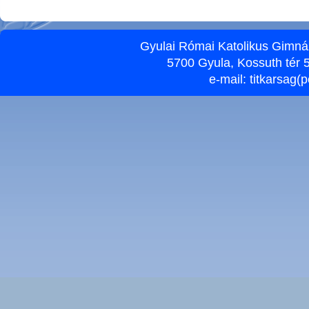
Gyulai Római Katolikus Gimnáz
5700 Gyula, Kossuth tér 5
e-mail:
titkarsag(