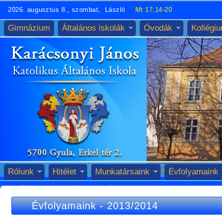
2026. augusztus 8., szombat, László
Mt 17;14-20
Gimnázium
Általános iskolák
Óvodák
Kollégi
Rólunk
Hitélet
Munkatársaink
Évfolyamaink
Évfolyamaink
-
2013/2014