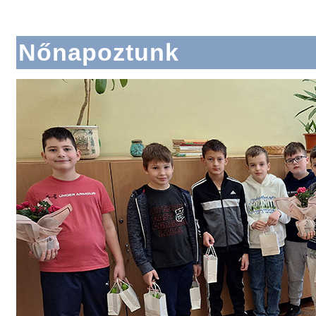
Nőnapoztunk