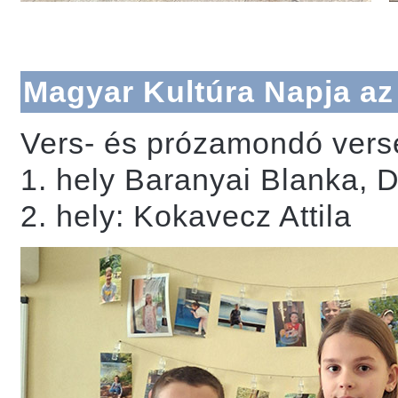
Magyar Kultúra Napja az
Vers- és prózamondó verse
1. hely Baranyai Blanka,
2. hely: Kokavecz Attila