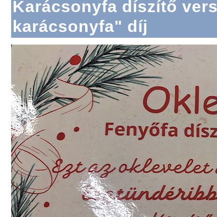
Karácsonyfa díszítő vers
karácsonyfa" díj