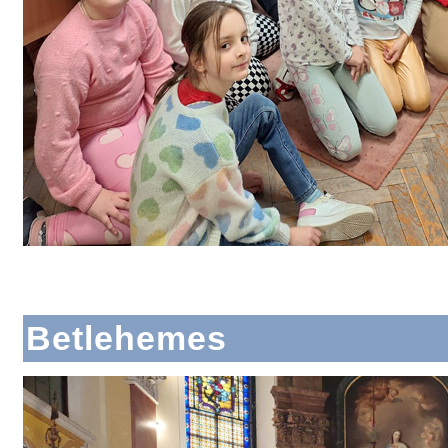
Betlehemes