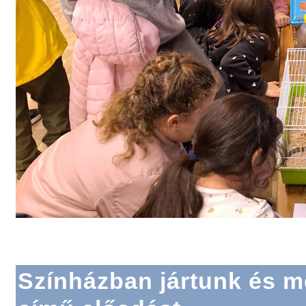
Színházban jártunk és m