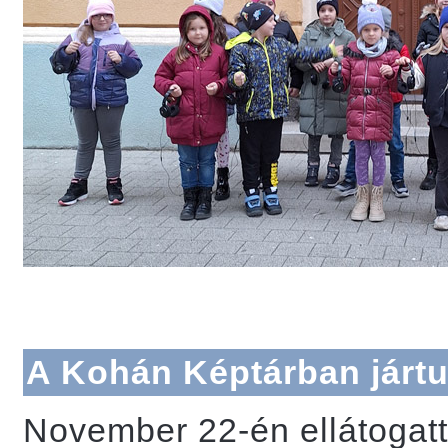
A Kohán Képtárban járt
November 22-én ellátogatt