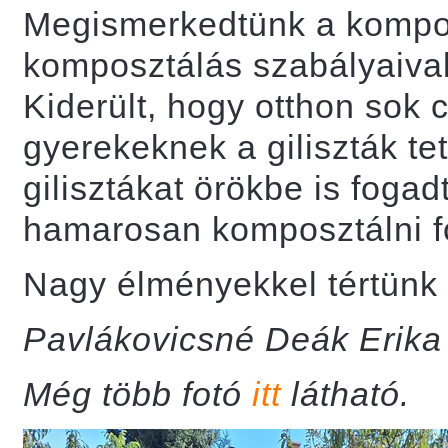
Megismerkedtünk a kompos
komposztálás szabályaival
Kiderült, hogy otthon sok 
gyerekeknek a giliszták tet
gilisztákat örökbe is fogad
hamarosan komposztálni f
Nagy élményekkel tértünk 
Pavlákovicsné Deák Erika 
Még több fotó
itt
látható.