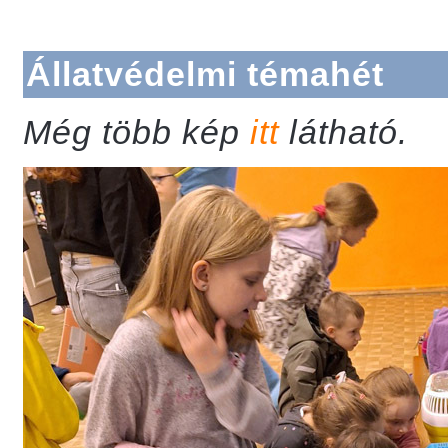
Állatvédelmi témahét
Még több kép
itt
látható.