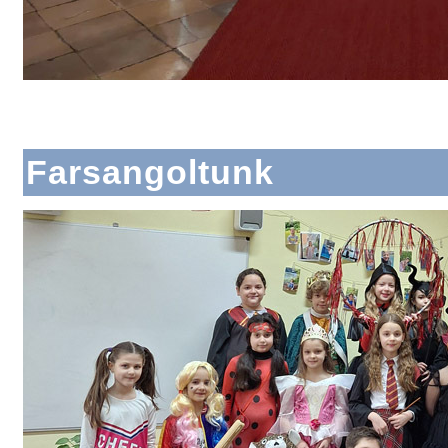
Farsangoltunk