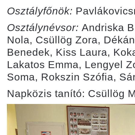
Osztályfőnök:
Pavlákovics
Osztálynévsor:
Andriska B
Nola, Csüllög Zora, Déká
Benedek, Kiss Laura, Koka
Lakatos Emma, Lengyel Zo
Soma, Rokszin Szófia, Sá
Napközis tanító: Csüllög 