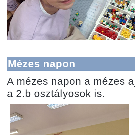
Mézes napon
A mézes napon a mézes aj
a 2.b osztályosok is.