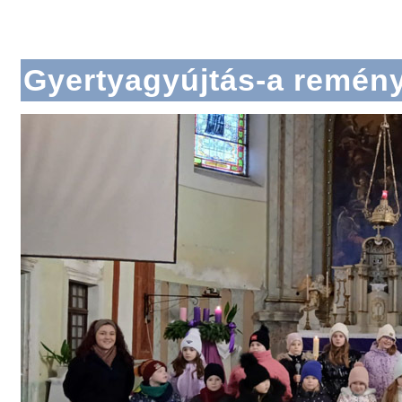
Gyertyagyújtás-a remény