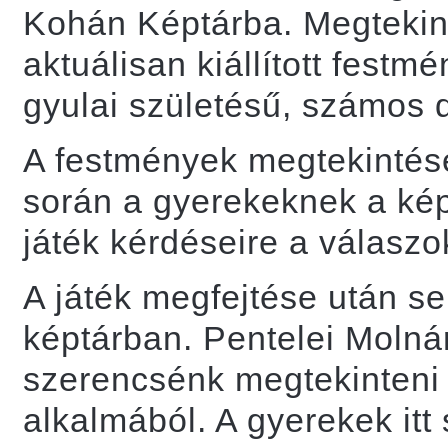
Kohán Képtárba. Megtekin
aktuálisan kiállított fest
gyulai születésű, számos dí
A festmények megtekintése
során a gyerekeknek a kép
játék kérdéseire a válaszo
A játék megfejtése után s
képtárban. Pentelei Molná
szerencsénk megtekinteni 
alkalmából. A gyerekek itt