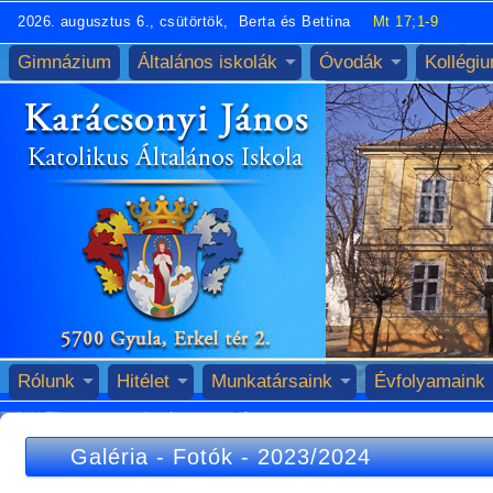
2026. augusztus 6., csütörtök, Berta és Bettina
Mt 17;1-9
Gimnázium
Általános iskolák
Óvodák
Kollégi
Rólunk
Hitélet
Munkatársaink
Évfolyamaink
Galéria
-
Fotók
-
2023/2024