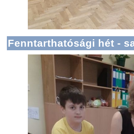
Fenntarthatósági hét - s