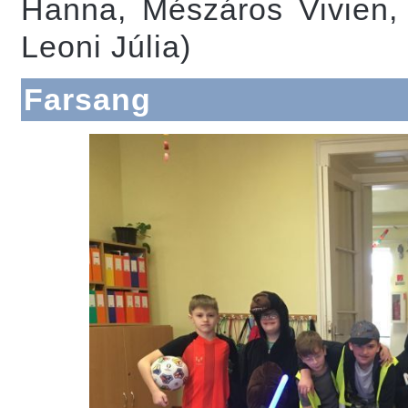
Hanna, Mészáros Vivien, 
Leoni Júlia)
Farsang