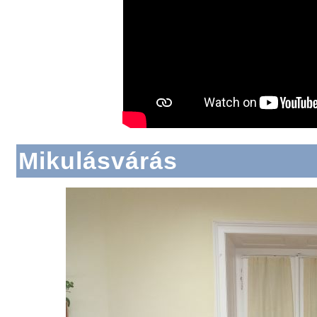
Mikulásvárás