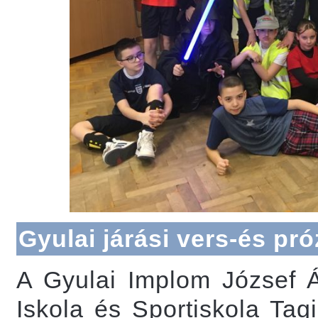
Gyulai járási vers-és p
A Gyulai Implom József Ál
Iskola és Sportiskola Tag