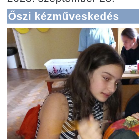
Őszi kézműveskedés