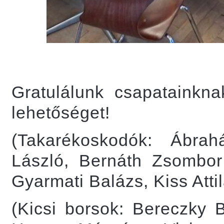
Gratulálunk csapatainkn
lehetőséget!
(Takarékoskodók: Ábra
László, Bernáth Zsombor
Gyarmati Balázs, Kiss Attil
(Kicsi borsok: Bereczky B