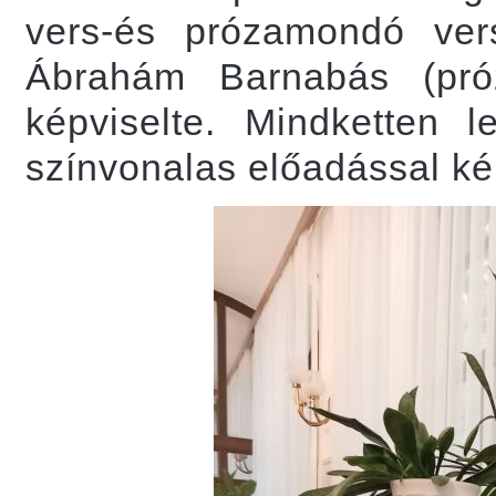
vers-és prózamondó ver
Ábrahám Barnabás (pró
képviselte. Mindketten le
színvonalas előadással ké