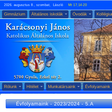
2026. augusztus 8., szombat, László
Mt 17;14-20
Gimnázium
Általános iskolák
Óvodák
Kollégi
Rólunk
Hitélet
Munkatársaink
Évfolyamaink
Évfolyamaink
-
2023/2024
-
5.A