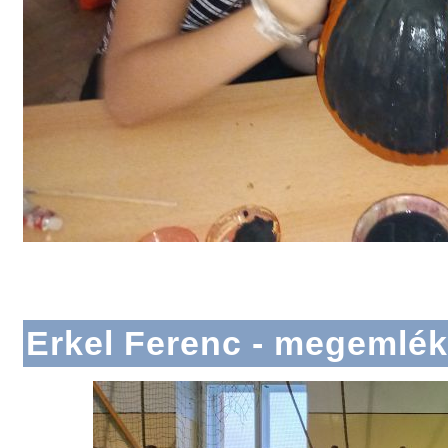
Erkel Ferenc - megemlé