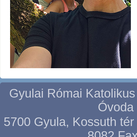
Gyulai Római Katolikus
Óvoda 
5700 Gyula, Kossuth tér 5
8082
Fax