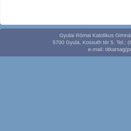
Gyulai Római Katolikus Gimnáz
5700 Gyula, Kossuth tér 5. Tel.: (
e-mail: titkarsag