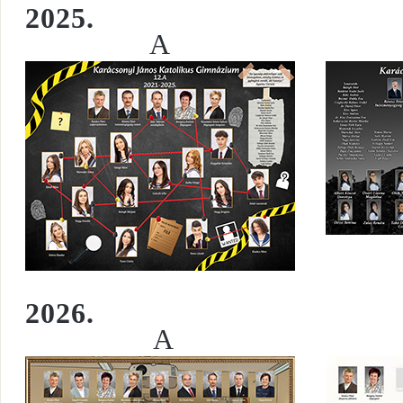
2025.
A
2026.
A